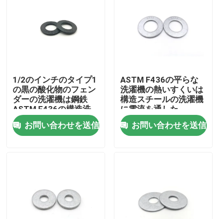
1/2のインチのタイプ1
ASTM F436の平らな
の黒の酸化物のフェン
洗濯機の熱いすくいは
ダーの洗濯機は鋼鉄
構造スチールの洗濯機
ASTM F436の構造洗
に電流を通した
濯機を堅くした
お問い合わせを送信
お問い合わせを送信
家
プロダクト
ビデオ