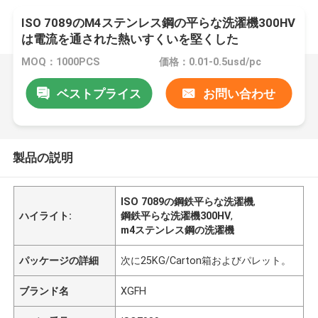
ISO 7089のM4ステンレス鋼の平らな洗濯機300HV
は電流を通された熱いすくいを堅くした
MOQ：1000PCS
価格：0.01-0.5usd/pc
ベストプライス
お問い合わせ
製品の説明
ISO 7089の鋼鉄平らな洗濯機
,
ハイライト:
鋼鉄平らな洗濯機300HV
,
m4ステンレス鋼の洗濯機
パッケージの詳細
次に25KG/Carton箱およびパレット。
ブランド名
XGFH